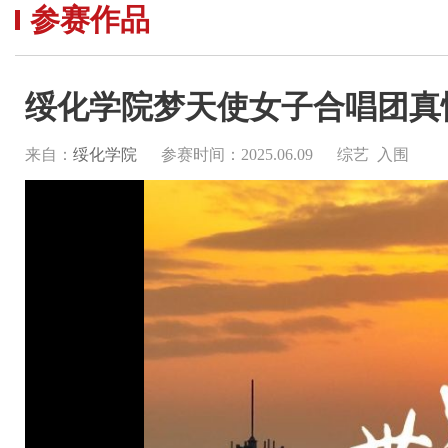
参赛作品
绥化学院梦天使女子合唱团真
来自：
绥化学院
参赛时间：2025.06.09
综艺 入围