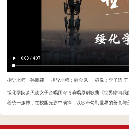
指导老师：孙丽颖
指导老师：韩金凤
摄像：李子涛 王
绥化学院梦天使女子合唱团深情演唱原创歌曲《世界赠与我的
着统一服饰，在校园光影中演绎，以歌声勾勒世界的善意与