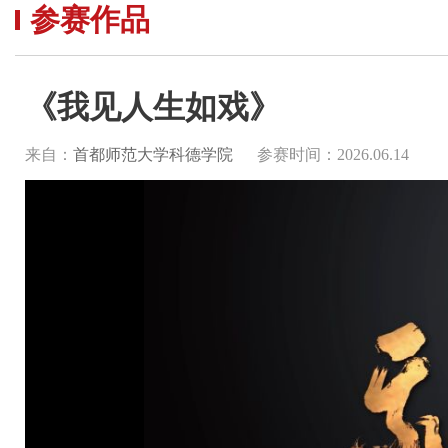
参赛作品
《我见人生如戏》
来自：
首都师范大学科德学院
参赛时间：2026.06.14