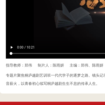
指导教师：郑伟
制片人：陈雨妍
主编：郑伟、陈雨妍
专题片聚焦桐庐越剧艺训班一代代学子的逐梦之路。镜头记
音薪火，以青春初心续写桐庐越剧生生不息的传承人生。