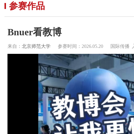
参赛作品
Bnuer看教博
来自：
北京师范大学
参赛时间：2026.05.20
国际传播 