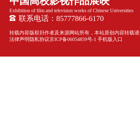
中国高校影视作品展映
Exhibition of film and television works of Chinese Universities
联系电话：85777866-6170
转载内容版权归作者及来源网站所有，本站原创内容转载请注明来源
法律声明隐私协议
京ICP备06054859号-1
手机版入口