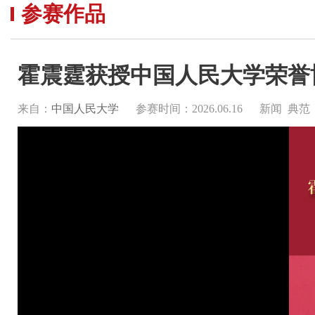
参赛作品
霍震霆获授中国人民大学荣誉
来自：
中国人民大学
参赛时间：2026.06.16
新闻 典范