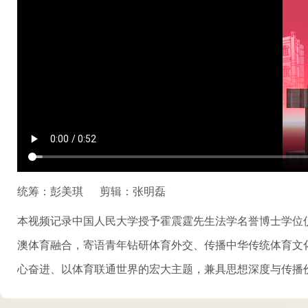
统筹：彭美琪
剪辑：张明磊
本视频记录中国人民大学授予霍震霆先生法学名誉博士学位
澳体育融合，寄语青年钻研体育外交、传播中华传统体育文
心奋进、以体育联通世界的宏大主题，兼具思想深度与传播