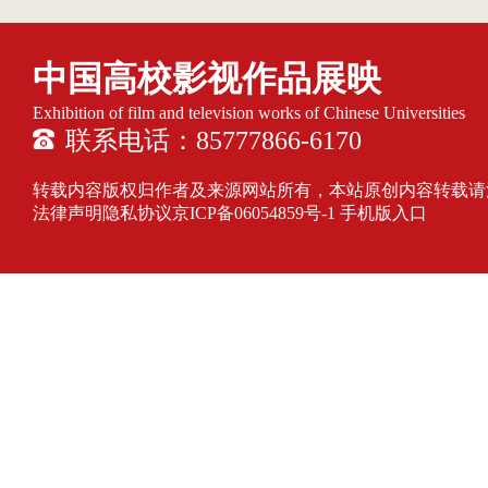
中国高校影视作品展映
Exhibition of film and television works of Chinese Universities
联系电话：85777866-6170
转载内容版权归作者及来源网站所有，本站原创内容转载请注明来源
法律声明隐私协议
京ICP备06054859号-1
手机版入口