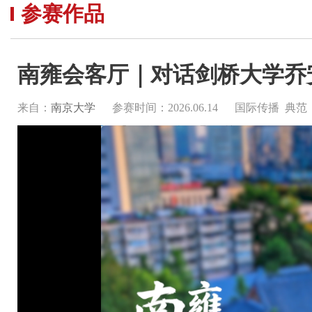
参赛作品
南雍会客厅｜对话剑桥大学乔
来自：
南京大学
参赛时间：2026.06.14
国际传播 典范