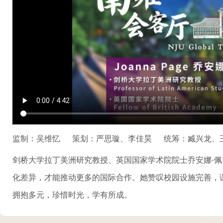
监制：吴维忆
策划：严思璇、李佳昊
统筹：臧兴龙、
剑桥大学拉丁美洲研究教授、英国国家学术院院士乔安娜·佩吉
化差异，才能推动更多的国际合作。她赞叹校园设施完善，
拥抱多元，珍惜时光，学有所成。