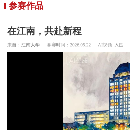
参赛作品
在江南，共赴新程
来自：
江南大学
参赛时间：2026.05.22
AI视频 入围