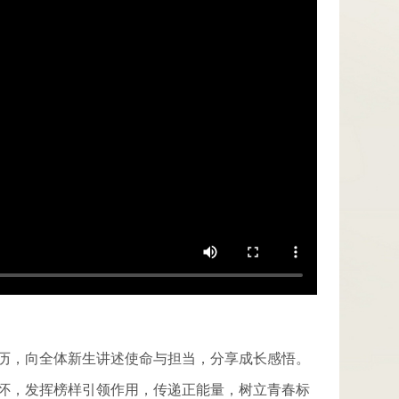
历，向全体新生讲述使命与担当，分享成长感悟。
怀，发挥榜样引领作用，传递正能量，树立青春标