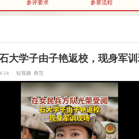
参评要求
参赛流程
石大学子由子艳返校，现身军训
.14
短视频 典范