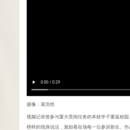
摄像：葛浩然
视频记录曾参与重大受阅任务的本校学子重返校园
榜样的现身说法，激励着在场每一位参训新生。作