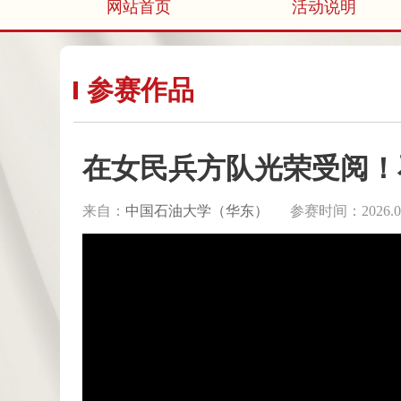
网站首页
活动说明
参赛作品
在女民兵方队光荣受阅！
来自：
中国石油大学（华东）
参赛时间：2026.06