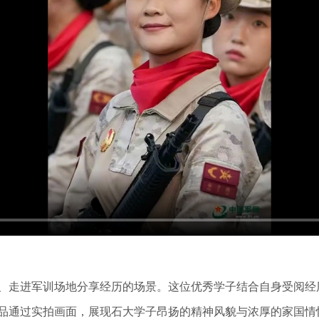
、走进军训场地分享经历的场景。这位优秀学子结合自身受阅经
品通过实拍画面，展现石大学子昂扬的精神风貌与浓厚的家国情