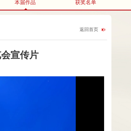
本届作品
获奖名单
返回首页
览会宣传片