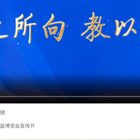
马骁
公益博览会宣传片