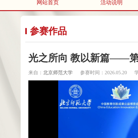
网站首页
活动说明
参赛作品
光之所向 教以新篇——
来自：
北京师范大学
参赛时间：2026.05.20