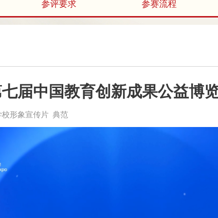
参评要求
参赛流程
第七届中国教育创新成果公益博
学校形象宣传片 典范