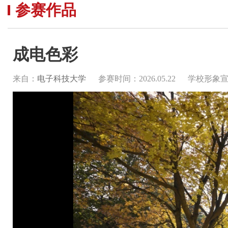
参赛作品
成电色彩
来自：
电子科技大学
参赛时间：2026.05.22
学校形象宣