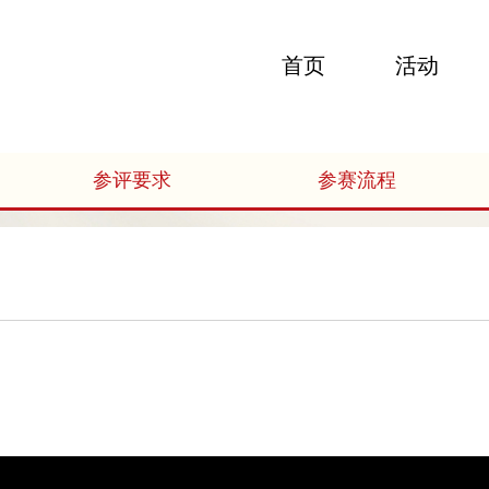
首页
活动
参评要求
参赛流程