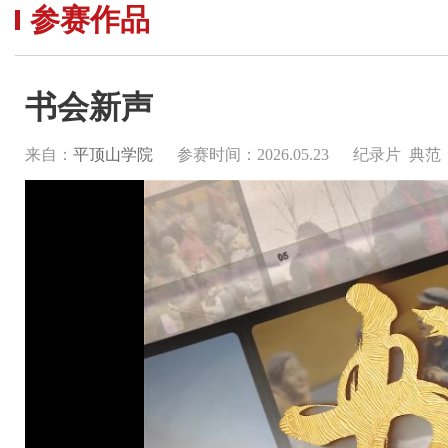
参赛作品
书会新声
来自：
平顶山学院
参赛时间：2026.05.23
纪录片 典范