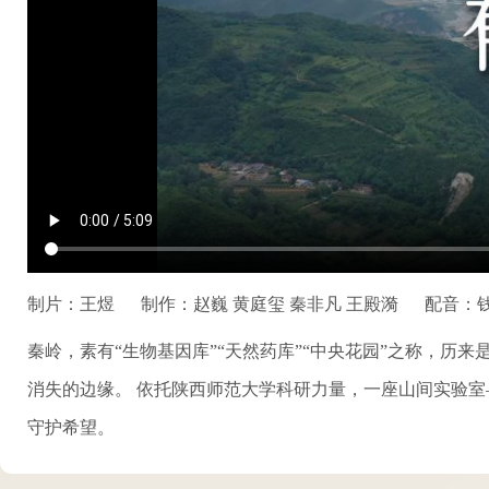
制片：王煜
制作：赵巍 黄庭玺 秦非凡 王殿漪
配音：
秦岭，素有“生物基因库”“天然药库”“中央花园”之称，
消失的边缘。 依托陕西师范大学科研力量，一座山间实验室
守护希望。