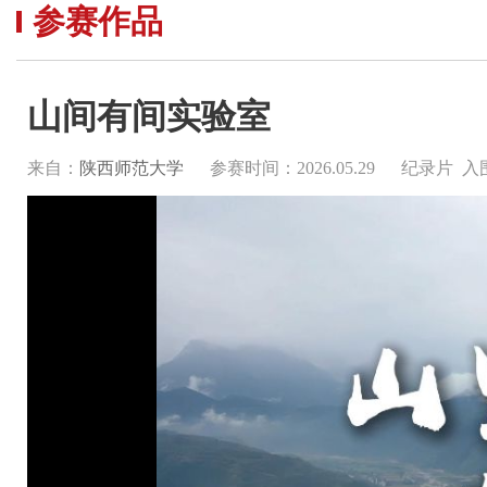
参赛作品
山间有间实验室
来自：
陕西师范大学
参赛时间：2026.05.29
纪录片 入