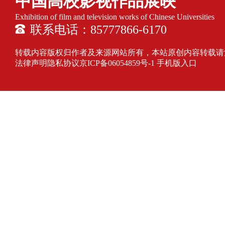
中国高校影视作品展映
Exhibition of film and television works of Chinese Universities
联系电话：85777866-6170
转载内容版权归作者及来源网站所有，本站原创内容转载请注明来源
法律声明隐私协议
京ICP备06054859号-1
手机版入口