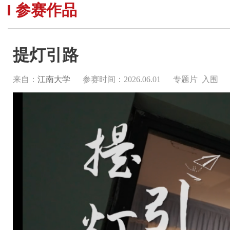
参赛作品
提灯引路
来自：
江南大学
参赛时间：2026.06.01
专题片 入围