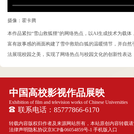
摄像：霍卡腾
本作品紧扣“雪山救狐狸”的网络热点，以AI生成技术为载
富有故事感的画面构建了雪中救助白狐的温暖情节，并自然
法展现校园之美，实现了网络热点与校园文化的创新性表达
中国高校影视作品展映
Exhibition of film and television works of Chinese Universities
联系电话：85777866-6170
转载内容版权归作者及来源网站所有，本站原创内容转载请注明来源
法律声明隐私协议
京ICP备06054859号-1
手机版入口