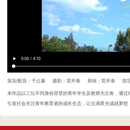
策划/配音：于占豪
摄影：雷开泰
剪辑：雷开泰
指
本作品以三位不同身份背景的青年学生及教师为主角，通过
引发社会关注青年教育者的成长生态，让点滴星光成就梦想