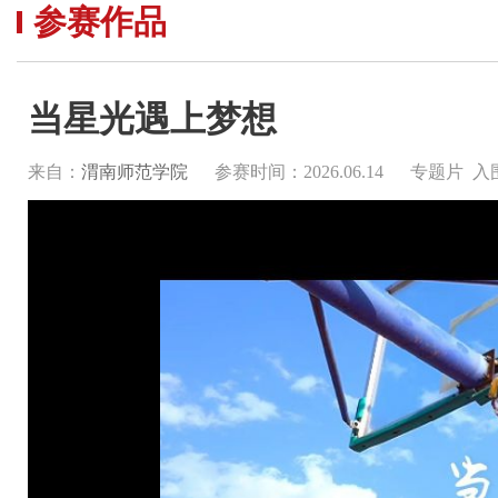
参赛作品
当星光遇上梦想
来自：
渭南师范学院
参赛时间：2026.06.14
专题片 入