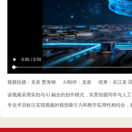
视频拍摄：龙泉 曹海钢
AI制作：龙泉
统筹：吴江龙 屈
该视频采用实拍与AI 融合的创作模式，实景拍摄同学与人
专业术语标注实现视频的视觉吸引力和教学实用性相结合，