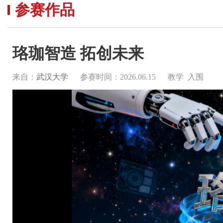
参赛作品
珞珈智造 拓创未来
来自：
武汉大学
参赛时间：2026.06.15
教学 入围