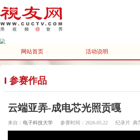
网站首页
活动说明
参赛作品
云端亚弄-成电芯光照贡嘎
来自：
电子科技大学
参赛时间：2026.05.22
纪录片 典