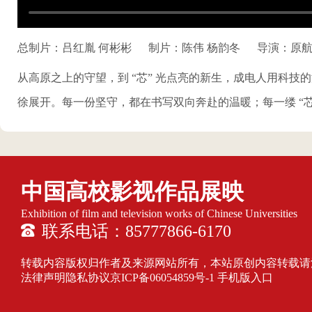
总制片：吕红胤 何彬彬
制片：陈伟 杨韵冬
导演：原
从高原之上的守望，到 “芯” 光点亮的新生，成电人用科
徐展开。每一份坚守，都在书写双向奔赴的温暖；每一缕 “芯
中国高校影视作品展映
Exhibition of film and television works of Chinese Universities
联系电话：85777866-6170
转载内容版权归作者及来源网站所有，本站原创内容转载请注明来源
法律声明隐私协议
京ICP备06054859号-1
手机版入口