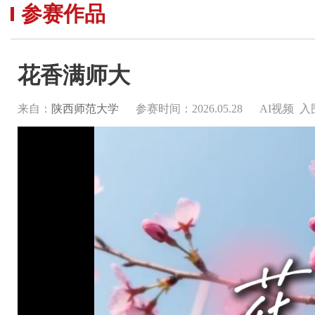
参赛作品
花香满师大
来自：
陕西师范大学
参赛时间：2026.05.28
AI视频 入