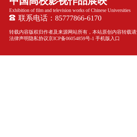
中国高校影视作品展映
Exhibition of film and television works of Chinese Universities
联系电话：85777866-6170
转载内容版权归作者及来源网站所有，本站原创内容转载请注明来源
法律声明隐私协议
京ICP备06054859号-1
手机版入口