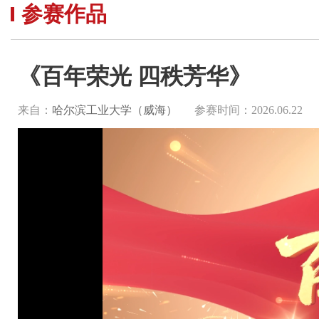
参赛作品
《百年荣光 四秩芳华》
来自：
哈尔滨工业大学（威海）
参赛时间：2026.06.22