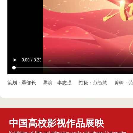
策划：季部长
导演：李志强
拍摄：范智慧
剪辑：
中国高校影视作品展映
Exhibition of film and television works of Chinese Universities