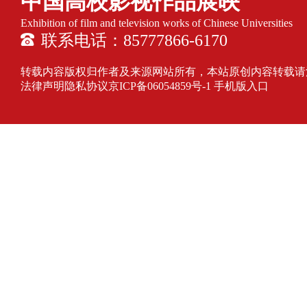
中国高校影视作品展映
Exhibition of film and television works of Chinese Universities
联系电话：85777866-6170
转载内容版权归作者及来源网站所有，本站原创内容转载请注明来源
法律声明隐私协议
京ICP备06054859号-1
手机版入口