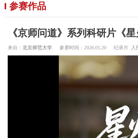
参赛作品
《京师问道》系列科研片《星
来自：
北京师范大学
参赛时间：2026.05.20
纪录片 入