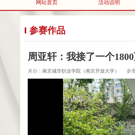
网站首页
活动说明
参赛作品
周亚轩：我接了一个180
来自：
南京城市职业学院（南京开放大学）
参赛