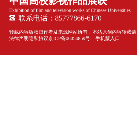
中国高校影视作品展映
Exhibition of film and television works of Chinese Universities
联系电话：85777866-6170
转载内容版权归作者及来源网站所有，本站原创内容转载请注明来源
法律声明隐私协议
京ICP备06054859号-1
手机版入口