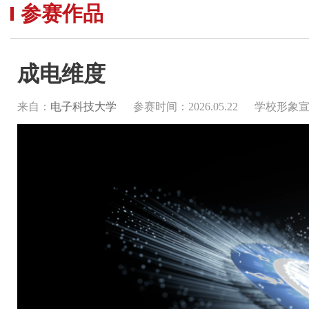
参赛作品
成电维度
来自：
电子科技大学
参赛时间：2026.05.22
学校形象宣