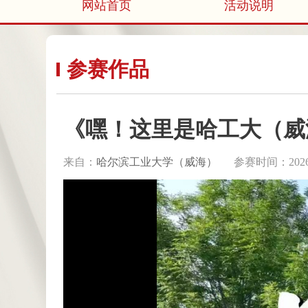
网站首页
活动说明
参赛作品
《嘿！这里是哈工大（威
来自：
哈尔滨工业大学（威海）
参赛时间：2026.