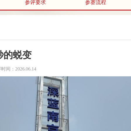
参评要求
参赛流程
0秒的蜕变
时间：2026.06.14