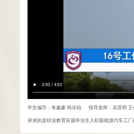
学生编导：朱鑫豪 韩乐怡
指导老师：吴亚明 王
讲述的是职业教育应届毕业生入职新能源汽车工厂