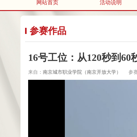
网站首页
活动说明
参赛作品
16号工位：从120秒到6
来自：
南京城市职业学院（南京开放大学）
参赛