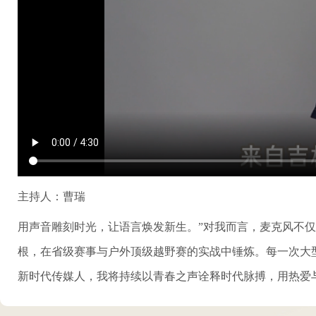
主持人：曹瑞
用声音雕刻时光，让语言焕发新生。”对我而言，麦克风不
根，在省级赛事与户外顶级越野赛的实战中锤炼。每一次大型
新时代传媒人，我将持续以青春之声诠释时代脉搏，用热爱