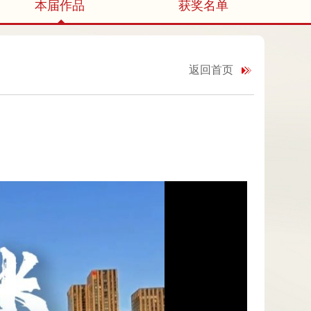
本届作品
获奖名单
返回首页