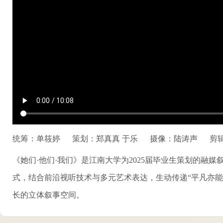
统筹：单筱婷
策划：郑真真 于乐
摄像：陆涛声
剪
《她们·他们·我们》是江南大学为2025届毕业生策划的
式，结合前沿视听技术与多元艺术表达，生动传递“平凡亦
长的立体叙事空间。