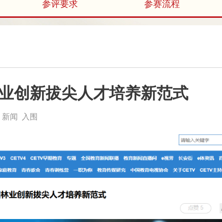
参评要求
参赛流程
业创新拔尖人才培养新范式
新闻 入围