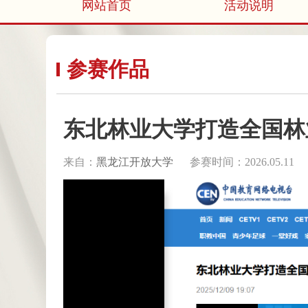
网站首页
活动说明
参赛作品
东北林业大学打造全国林
来自：
黑龙江开放大学
参赛时间：2026.05.11