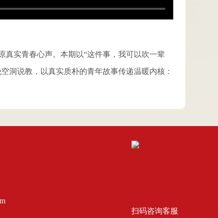
原真实青春心声。本期以“这件事，我可以吹一辈
绝空洞说教，以真实质朴的青年故事传递温暖内核：
m
扫码咨询客服