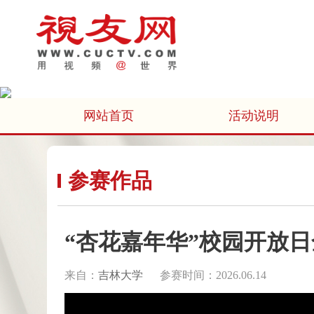
网站首页
活动说明
参赛作品
“杏花嘉年华”校园开放
来自：
吉林大学
参赛时间：2026.06.14