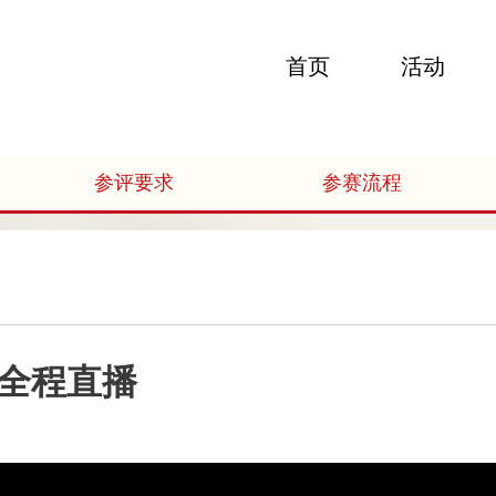
首页
活动
参评要求
参赛流程
日全程直播