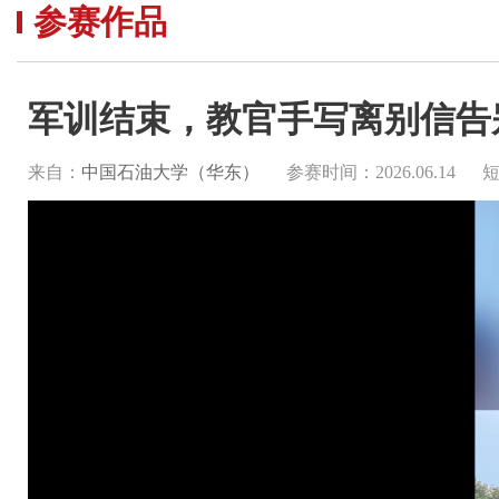
参赛作品
军训结束，教官手写离别信告
来自：
中国石油大学（华东）
参赛时间：2026.06.14
短