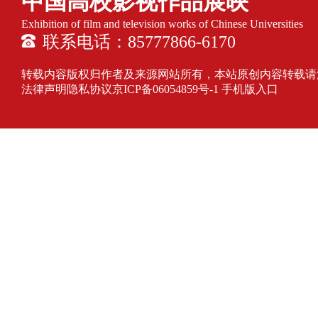
中国高校影视作品展映
Exhibition of film and television works of Chinese Universities
联系电话：85777866-6170
转载内容版权归作者及来源网站所有，本站原创内容转载请注明来源
法律声明隐私协议
京ICP备06054859号-1
手机版入口