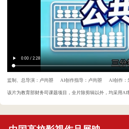
监制、总导演：卢尚曌
AI创作指导：卢尚曌
AI创作
该片为教育部财务司课题项目，全片除剪辑以外，均采用AI