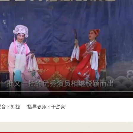
配音：刘旋
指导教师：于占豪