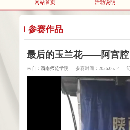
网站首页
活动说明
参赛作品
最后的玉兰花——阿宫腔
来自：
渭南师范学院
参赛时间：2026.06.14