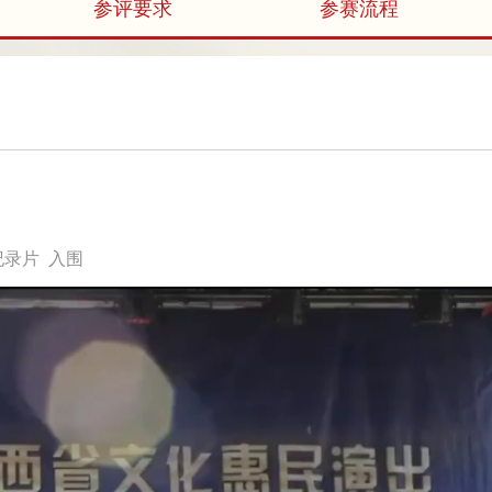
参评要求
参赛流程
纪录片 入围