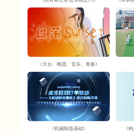
《天台、晚霞、音乐、青春》
《机械制造基础》
《构