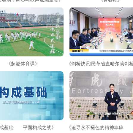
《超燃体育课》
成基础——平面构成之线》