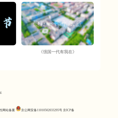
《强国一代有我在》
d.
营性网站备案
京公网安备11010502033295号
京ICP备