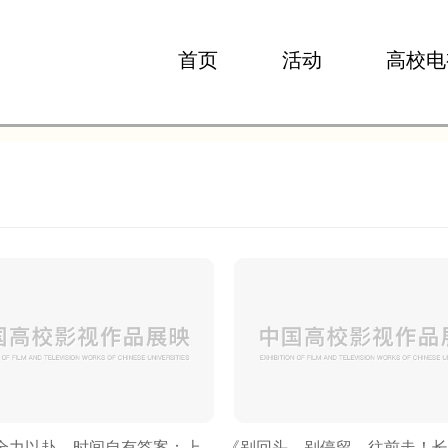
首页
活动
高校电
《你只管全力以赴，时间自有答案：上岸！上岸！上岸！》