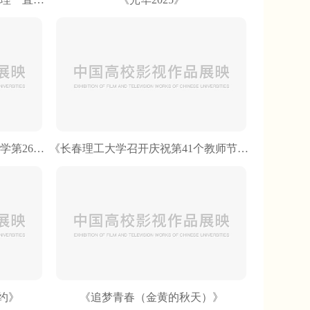
《致敬校园记录者！长春理工大学第26届记者节暨大学生记者团表彰大会圆满落幕》
《长春理工大学召开庆祝第41个教师节暨教师表彰大会》
约》
《追梦青春（金黄的秋天）》