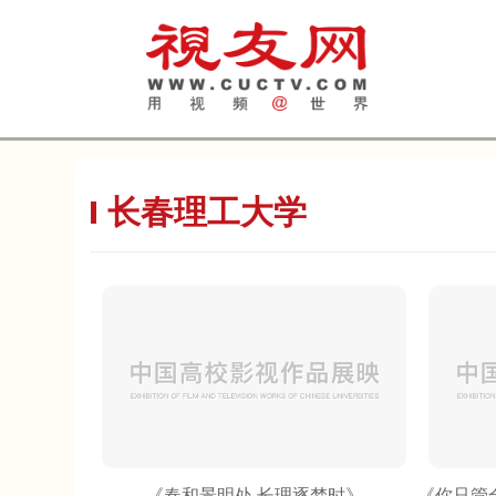
长春理工大学
《春和景明处 长理逐梦时》