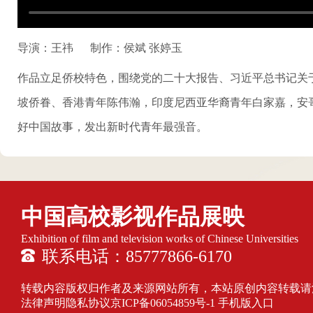
导演：王祎
制作：侯斌 张婷玉
作品立足侨校特色，围绕党的二十大报告、习近平总书记关
坡侨眷、香港青年陈伟瀚，印度尼西亚华裔青年白家嘉，安
好中国故事，发出新时代青年最强音。
中国高校影视作品展映
Exhibition of film and television works of Chinese Universities
联系电话：85777866-6170
转载内容版权归作者及来源网站所有，本站原创内容转载请注明来源
法律声明隐私协议
京ICP备06054859号-1
手机版入口