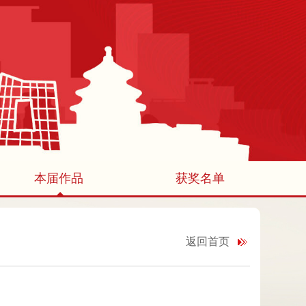
本届作品
获奖名单
返回首页