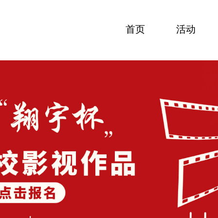
首页
活动