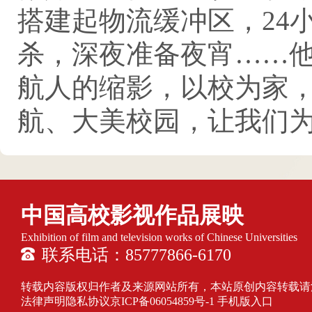
搭建起物流缓冲区，24
杀，深夜准备夜宵……
航人的缩影，以校为家
航、大美校园，让我们
中国高校影视作品展映
Exhibition of film and television works of Chinese Universities
联系电话：85777866-6170
转载内容版权归作者及来源网站所有，本站原创内容转载请注明来源
法律声明隐私协议
京ICP备06054859号-1
手机版入口