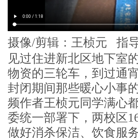
摄像/剪辑：王桢元
指
见过住进新北区地下室的
物资的三轮车，到过通
封闭期间那些暖心小事的
频作者王桢元同学满心都
委统一部署下，两校区1
做好消杀保洁、饮食服务