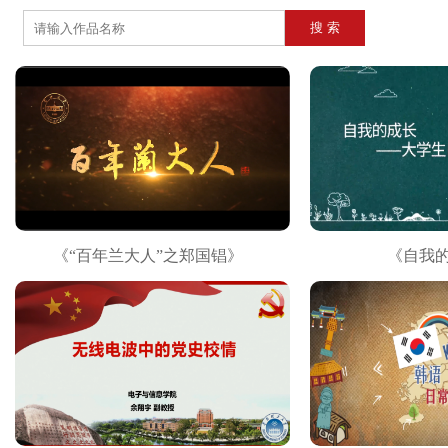
《“百年兰大人”之郑国锠》
《自我