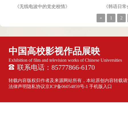
《无线电波中的党史校情》
《韩语日常
«
1
2
中国高校影视作品展映
Exhibition of film and television works of Chinese Universities
联系电话：85777866-6170
转载内容版权归作者及来源网站所有，本站原创内容转载请注明来源
法律声明隐私协议
京ICP备06054859号-1
手机版入口